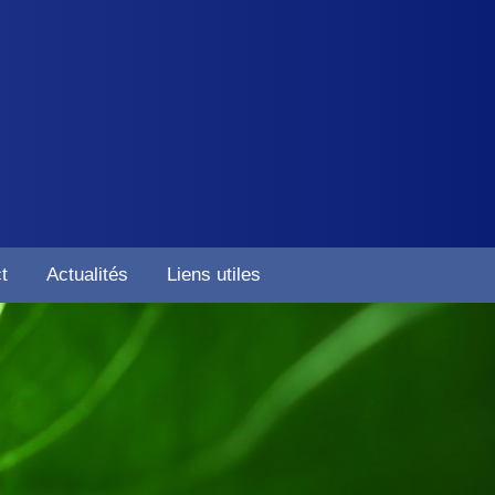
t
Actualités
Liens utiles