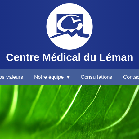
Centre Médical du Léman
os valeurs
Notre équipe
Consultations
Contac
Médecins spécialisés
Physiothérapeute
Radiologie