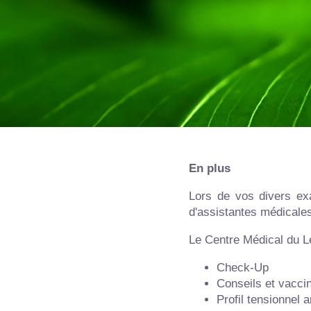
En plus
Lors de vos divers exa
d'assistantes médicale
Le Centre Médical du L
Check-Up
Conseils et vaccin
Profil tensionnel 