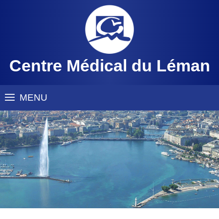
Centre Médical du Léman
MENU
Accueil
Plan d'accès
Nos valeurs
Notre équipe